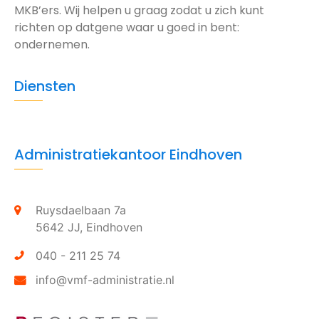
MKB’ers. Wij helpen u graag zodat u zich kunt
richten op datgene waar u goed in bent:
ondernemen.
Diensten
Administratiekantoor Eindhoven
Ruysdaelbaan 7a
5642 JJ,
Eindhoven
040 - 211 25 74
info@vmf-administratie.nl