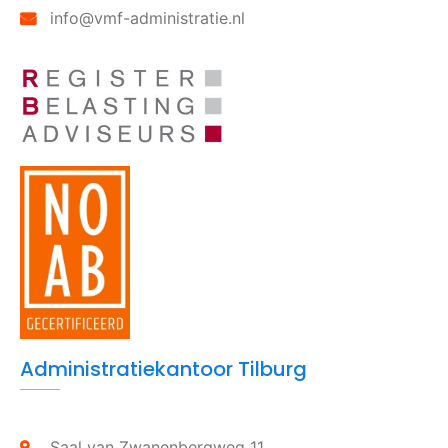
info@vmf-administratie.nl
Administratiekantoor Tilburg
Saal van Zwanenbergweg 11