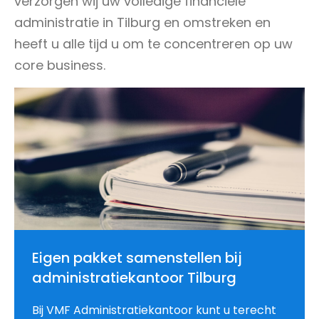
verzorgen wij uw volledige financiële
administratie in Tilburg en omstreken en
heeft u alle tijd u om te concentreren op uw
core business.
Eigen pakket samenstellen bij
administratiekantoor Tilburg
Bij VMF Administratiekantoor kunt u terecht