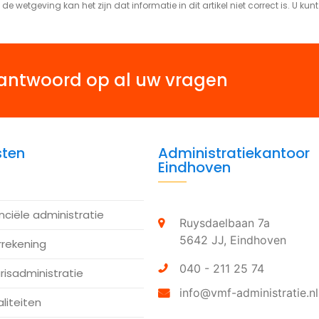
de wetgeving kan het zijn dat informatie in dit artikel niet correct is. U kun
antwoord op al uw vragen
sten
Administratiekantoor
Eindhoven
nciële administratie
Ruysdaelbaan 7a
5642 JJ,
Eindhoven
rrekening
040 - 211 25 74
risadministratie
info@vmf-administratie.nl
aliteiten