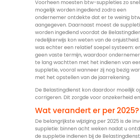
Voorheen moesten btw-suppleties zo snel
mogelijk worden ingediend zodra een
ondernemer ontdekte dat er te weinig bt
aangegeven. Daarnaast moest de supplet
worden ingediend voordat de Belastingdie
redelijkerwijs kon weten van de onjuistheid.
was echter een relatief soepel systeem: e
geen vaste termijn, waardoor onderneme
te lang wachtten met het indienen van ee
suppletie, vooral wanneer zij nog bezig wa
met het opstellen van de jaarrekening.
De Belastingdienst kon daardoor moeilij
corrigeren. Dit zorgde voor onzekerheid en
Wat verandert er per 2025?
De belangrijkste wijziging per 2025 is de i
suppletie: binnen acht weken nadat u ontd
de suppletie indienen bij de Belastingdienst