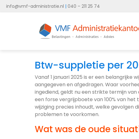
info@vmf-administratie.nl
|
040 – 211 25 74
Btw-suppletie per 2
Vanaf 1 januari 2025 is er een belangrijke
aangegeven en afgedragen. Waar voorhee
ingediend, geldt nu een strikte termijn van
een forse vergrijpboete van 100% van het t
wijziging precies inhoudt, welke gevolgen
problemen te voorkomen.
Wat was de oude situat