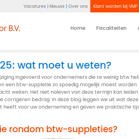
Vacatures
|
Nieuws
|
Over ons
Klant worden bij VMF
Home
Fiscaliteiten
025: wat moet u weten?
 wijziging ingevoerd voor ondernemers die te weinig btw h
n een btw-suppletie zo spoedig mogelijk moest worden
 acht weken. Het niet naleven van deze termijn kan leiden
e corrigeren bedrag. In deze blog leggen we uit wat deze
 dit heeft voor uw onderneming en geven we praktische ti
ie rondom btw-suppleties?