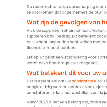
De reden achter deze aanscherping is om ti
te voorkomen dat ondernemers de btw-corr
Wat zijn de gevolgen van he
Als u de suppletie niet binnen acht weken i
suppleren btw-bedrag. Dit betekent dat al
en u wacht langer dan acht weken met corri
financiële impact hebben.
Let op: Er geldt een uitzondering voor corr
wordt deze boeteregel niet toegepast.
Wat betekent dit voor uw a
Het is essentieel dat uw
administratie
zo is
aangifte tijdig worden ontdekt. Vaak zijn 
constateren tijdens het opstellen van de ja
Vanaf 2025 is het van belang dat, zodra e