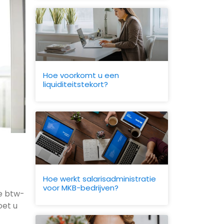
Hoe voorkomt u een
liquiditeitstekort?
Hoe werkt salarisadministratie
voor MKB-bedrijven?
de btw-
oet u