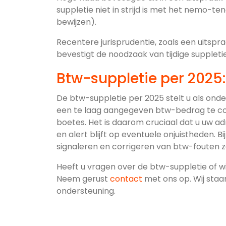
suppletie niet in strijd is met het nemo-t
bewijzen).
Recentere jurisprudentie, zoals een uitsp
bevestigt de noodzaak van tijdige suppleti
Btw-suppletie per 2025:
De btw-suppletie per 2025 stelt u als on
een te laag aangegeven btw-bedrag te corr
boetes. Het is daarom cruciaal dat u uw 
en alert blijft op eventuele onjuistheden. B
signaleren en corrigeren van btw-fouten
Heeft u vragen over de btw-suppletie of w
Neem gerust
contact
met ons op. Wij staa
ondersteuning.