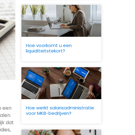
Hoe voorkomt u een
liquiditeitstekort?
Hoe werkt salarisadministratie
n een
voor MKB-bedrijven?
alen.
jk dat
dies,