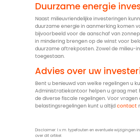
Duurzame energie inves
Naast milieuvriendelijke investeringen ku
duurzame energie in aanmerking komen voo
bijvoorbeeld voor de aanschaf van zonnepan
in mindering brengen op de winst voor bela
duurzame aftrekposten. Zowel de milieu-inv
toegestaan.
Advies over uw investe
Bent u benieuwd van welke regelingen u k
Administratiekantoor helpen u graag met 
de diverse fiscale regelingen. Voor vragen
belastingsregelingen kunt u altijd
contact
m
Disclaimer: I.v.m. typefouten en eventuele wijzigingen in 
over dit artikel.