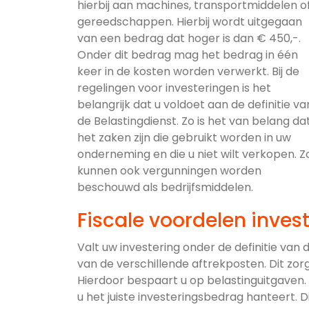
hierbij aan machines, transportmiddelen o
gereedschappen. Hierbij wordt uitgegaan
van een bedrag dat hoger is dan € 450,-.
Onder dit bedrag mag het bedrag in één
keer in de kosten worden verwerkt. Bij de
regelingen voor investeringen is het
belangrijk dat u voldoet aan de definitie va
de Belastingdienst. Zo is het van belang da
het zaken zijn die gebruikt worden in uw
onderneming en die u niet wilt verkopen. Z
kunnen ook vergunningen worden
beschouwd als bedrijfsmiddelen.
Fiscale voordelen inves
Valt uw investering onder de definitie van
van de verschillende aftrekposten. Dit zor
Hierdoor bespaart u op belastinguitgaven. B
u het juiste investeringsbedrag hanteert. D