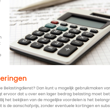
f
n
t
o
teringen
 de Belastingdienst? Dan kunt u mogelijk gebruikmaken va
gt ervoor dat u over een lager bedrag belasting moet bet
ij het bekijken van de mogelijke voordelen is het belangri
it is de aanschafprijs, zonder eventuele kortingen en subsi