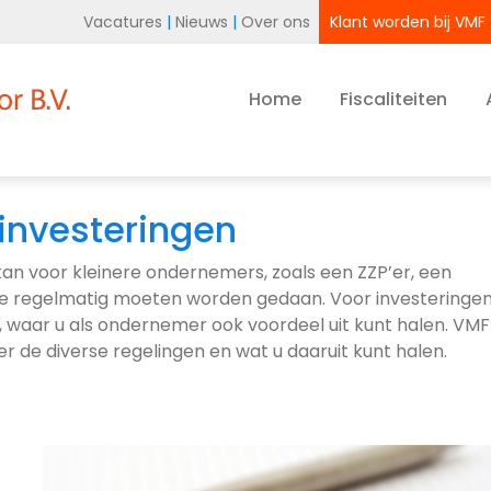
Vacatures
|
Nieuws
|
Over ons
Klant worden bij VMF
Home
Fiscaliteiten
 investeringen
n voor kleinere ondernemers, zoals een ZZP’er, een
 deze regelmatig moeten worden gedaan. Voor investeringe
, waar u als ondernemer ook voordeel uit kunt halen. VMF
r de diverse regelingen en wat u daaruit kunt halen.