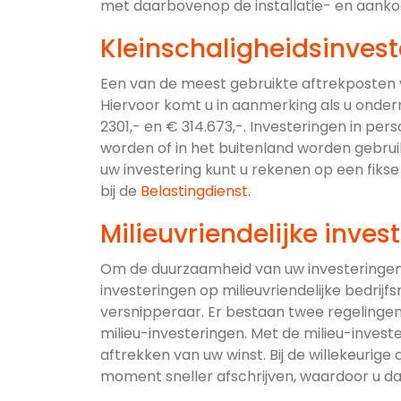
met daarbovenop de installatie- en aank
Kleinschaligheidsinvest
Een van de meest gebruikte aftrekposten vo
Hiervoor komt u in aanmerking als u onder
2301,- en € 314.673,-. Investeringen in p
worden of in het buitenland worden gebruik
uw investering kunt u rekenen op een fikse
bij de
Belastingdienst
.
Milieuvriendelijke inves
Om de duurzaamheid van uw investeringen
investeringen op milieuvriendelijke bedrij
versnipperaar. Er bestaan twee regelingen, 
milieu-investeringen. Met de milieu-inves
aftrekken van uw winst. Bij de willekeurige 
moment sneller afschrijven, waardoor u dat