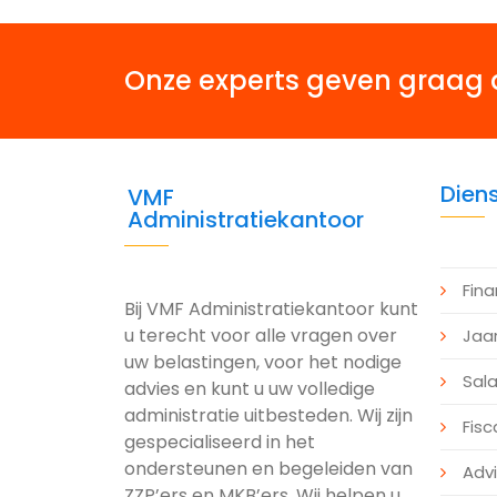
Onze experts geven graag 
Dien
VMF
Administratiekantoor
Fina
Bij VMF Administratiekantoor kunt
u terecht voor alle vragen over
Jaa
uw belastingen, voor het nodige
Sala
advies en kunt u uw volledige
administratie uitbesteden. Wij zijn
Fisc
gespecialiseerd in het
ondersteunen en begeleiden van
Adv
ZZP’ers en MKB’ers. Wij helpen u