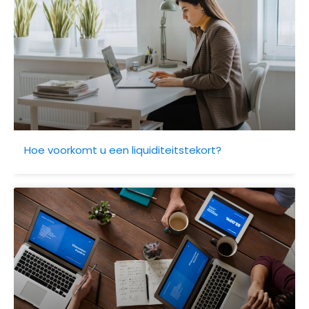
Hoe voorkomt u een liquiditeitstekort?