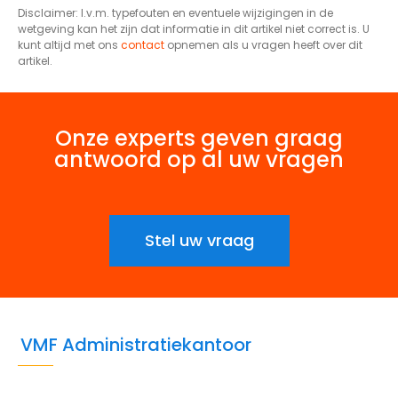
Disclaimer: I.v.m. typefouten en eventuele wijzigingen in de
wetgeving kan het zijn dat informatie in dit artikel niet correct is. U
kunt altijd met ons
contact
opnemen als u vragen heeft over dit
artikel.
Onze experts geven graag
antwoord op al uw vragen
Stel uw vraag
VMF Administratiekantoor