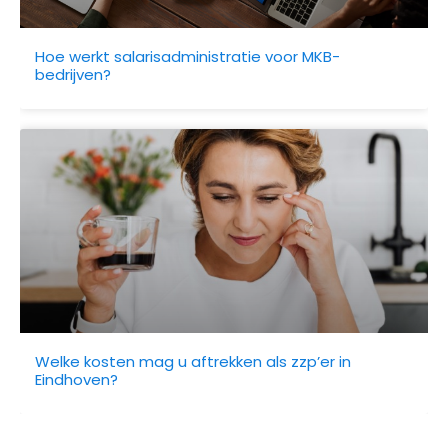
Hoe werkt salarisadministratie voor MKB-
bedrijven?
Welke kosten mag u aftrekken als zzp’er in
Eindhoven?