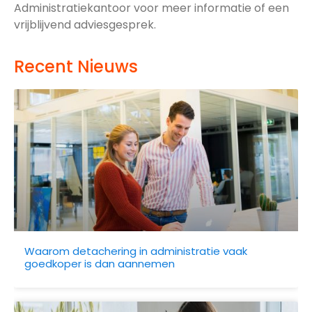
Administratiekantoor voor meer informatie of een
vrijblijvend adviesgesprek.
Recent Nieuws
Waarom detachering in administratie vaak
goedkoper is dan aannemen