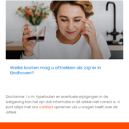
Welke kosten mag u aftrekken als zzp’er in
Eindhoven?
Disclaimer: I.v.m. typefouten en eventuele wijzigingen in de
wetgeving kan het zijn dat informatie in dit artikel niet correct is. U
kunt altijd met ons
contact
opnemen als u vragen heeft over dit
artikel.