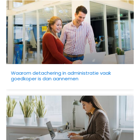
Waarom detachering in administratie vaak
goedkoper is dan aannemen