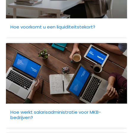
Hoe voorkomt u een liquiditeitstekort?
Hoe werkt salarisadministratie voor MKB-
bedrijven?