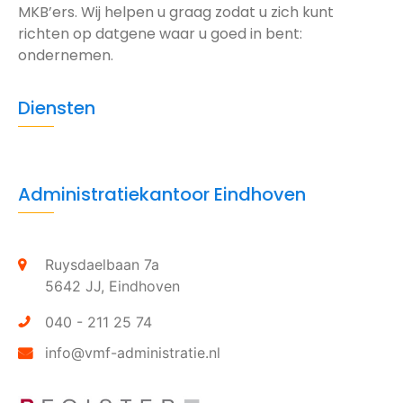
MKB’ers. Wij helpen u graag zodat u zich kunt
richten op datgene waar u goed in bent:
ondernemen.
Diensten
Administratiekantoor Eindhoven
Ruysdaelbaan 7a
5642 JJ,
Eindhoven
040 - 211 25 74
info@vmf-administratie.nl