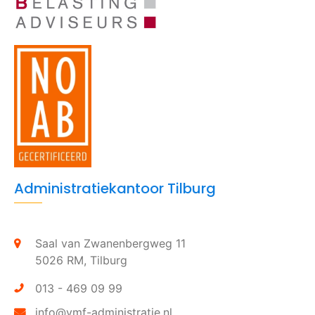
Administratiekantoor Tilburg
Saal van Zwanenbergweg 11
5026 RM,
Tilburg
013 - 469 09 99
info@vmf-administratie.nl