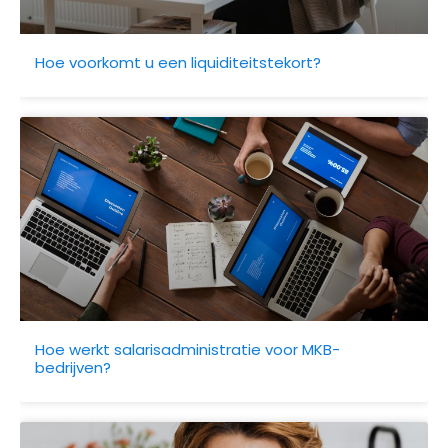
Hoe voorkomt u een liquiditeitstekort?
Hoe werkt salarisadministratie voor MKB-
bedrijven?