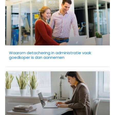
Waarom detachering in administratie vaak
goedkoper is dan aannemen