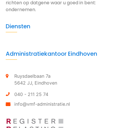
richten op datgene waar u goed in bent:
ondernemen.
Diensten
Administratiekantoor Eindhoven
Ruysdaelbaan 7a
5642 JJ,
Eindhoven
040 - 211 25 74
info@vmf-administratie.nl