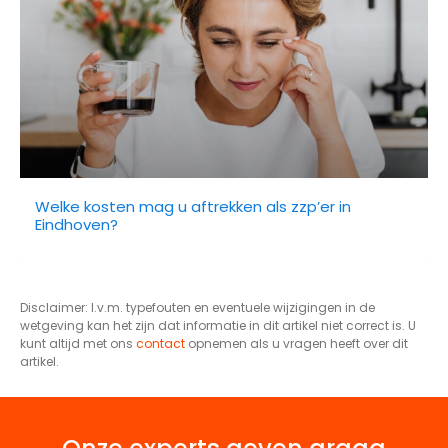
Welke kosten mag u aftrekken als zzp’er in
Eindhoven?
Disclaimer: I.v.m. typefouten en eventuele wijzigingen in de
wetgeving kan het zijn dat informatie in dit artikel niet correct is. U
kunt altijd met ons
contact
opnemen als u vragen heeft over dit
artikel.