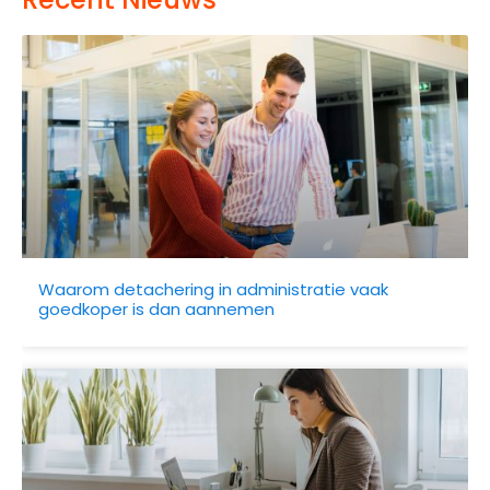
Waarom detachering in administratie vaak
goedkoper is dan aannemen