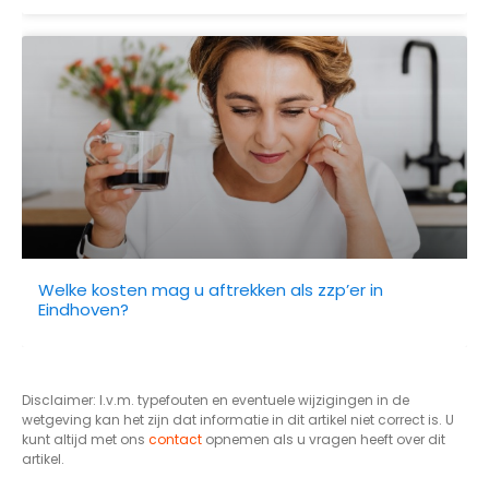
Welke kosten mag u aftrekken als zzp’er in
Eindhoven?
Disclaimer: I.v.m. typefouten en eventuele wijzigingen in de
wetgeving kan het zijn dat informatie in dit artikel niet correct is. U
kunt altijd met ons
contact
opnemen als u vragen heeft over dit
artikel.