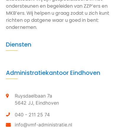
ondersteunen en begeleiden van ZZP’ers en
MKB’ers. Wij helpen u graag zodat u zich kunt
richten op datgene waar u goed in bent:
ondernemen.
Diensten
Administratiekantoor Eindhoven
Ruysdaelbaan 7a
5642 JJ,
Eindhoven
040 - 211 25 74
info@vmf-administratie.nl