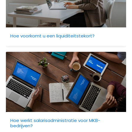
Hoe voorkomt u een liquiditeitstekort?
Hoe werkt salarisadministratie voor MKB-
bedrijven?