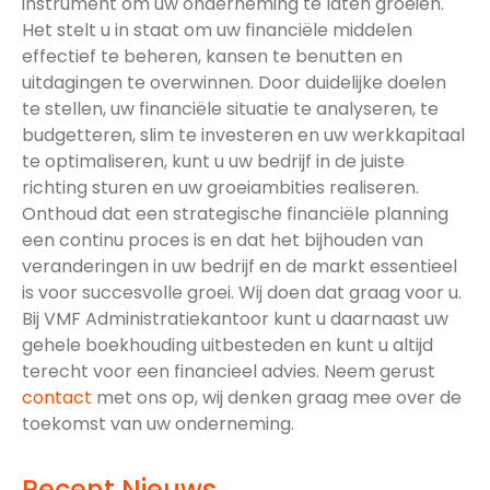
instrument om uw onderneming te laten groeien.
Het stelt u in staat om uw financiële middelen
effectief te beheren, kansen te benutten en
uitdagingen te overwinnen. Door duidelijke doelen
te stellen, uw financiële situatie te analyseren, te
budgetteren, slim te investeren en uw werkkapitaal
te optimaliseren, kunt u uw bedrijf in de juiste
richting sturen en uw groeiambities realiseren.
Onthoud dat een strategische financiële planning
een continu proces is en dat het bijhouden van
veranderingen in uw bedrijf en de markt essentieel
is voor succesvolle groei. Wij doen dat graag voor u.
Bij VMF Administratiekantoor kunt u daarnaast uw
gehele boekhouding uitbesteden en kunt u altijd
terecht voor een financieel advies. Neem gerust
contact
met ons op, wij denken graag mee over de
toekomst van uw onderneming.
Recent Nieuws